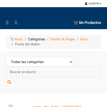
CUENTA
Sin Productos
Inicio
Categorias
Diseño & Hogar
Deco
Punta del diablo